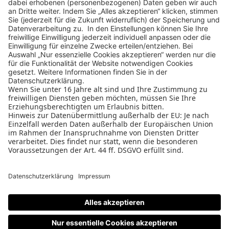
ZUR ÜBERSICHT
Design Business Days
Impressum
AGB
Datenschutz
Cookie-Einstellungen
Nutzungsbedingungen
Teilnahmebedingungen
Datenschutz
PAGE
W&V