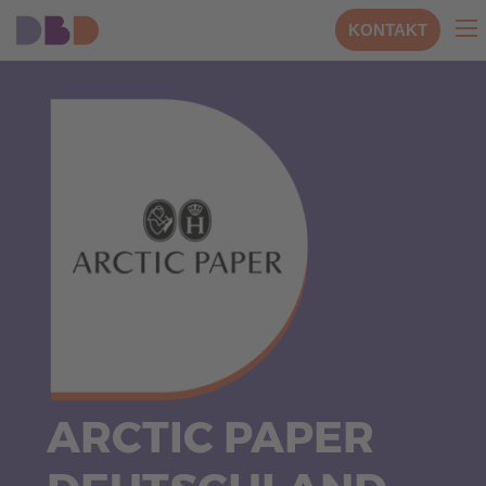
KONTAKT
ARCTIC PAPER