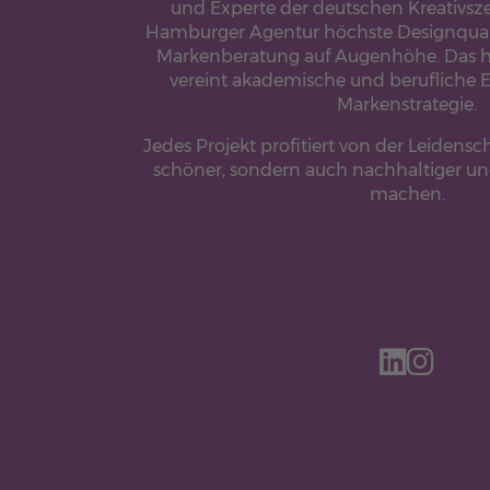
und Experte der deutschen Kreativsze
Hamburger Agentur höchste Designqualit
Markenberatung auf Augenhöhe. Das 
vereint akademische und berufliche Ex
Markenstrategie.
Jedes Projekt profitiert von der Leidensc
schöner, sondern auch nachhaltiger un
machen.