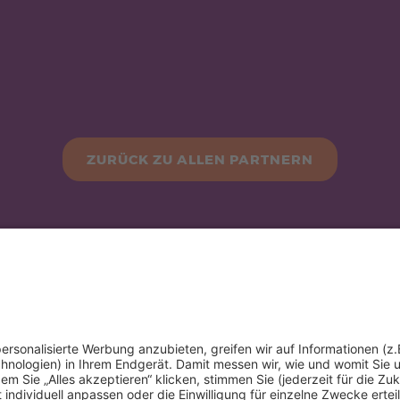
ZURÜCK ZU ALLEN PARTNERN
gsbedingungen
PAGE