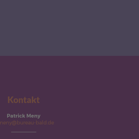
Kontakt
Patrick Meny
meny@bureau-bald.de
_________