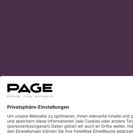
Design Business Days
Impressum
Nutzun