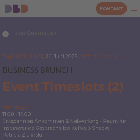
KONTAKT
ZUR ÜBERSICHT
Tag 1 (01.10.2025)
,
26. Juni 2025,
Stefanie Emeny
BUSINESS BRUNCH
Event Timeslots (2)
Mainstage
11:00
-
12:00
Entspanntes Ankommen & Networking - Raum für
inspirierende Gespräche bei Kaffee & Snacks.
Patricia Zielinski