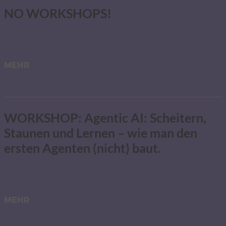
NO WORKSHOPS!
MEHR
WORKSHOP: Agentic AI: Scheitern,
Staunen und Lernen – wie man den
ersten Agenten (nicht) baut.
MEHR