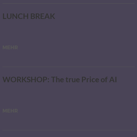
LUNCH BREAK
MEHR
WORKSHOP: The true Price of AI
MEHR