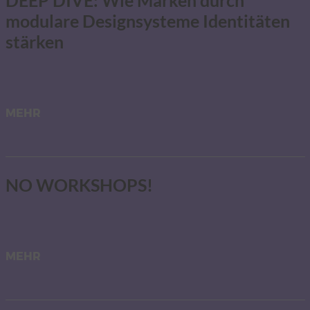
modulare Designsysteme Identitäten
stärken
MEHR
NO WORKSHOPS!
MEHR