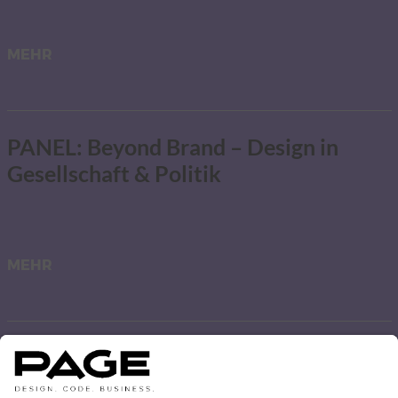
MEHR
PANEL: Beyond Brand – Design in
Gesellschaft & Politik
MEHR
CREATIVE COFFEE BREAK