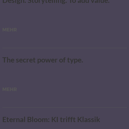
MEHR
The secret power of type.
MEHR
Eternal Bloom: KI trifft Klassik