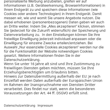
ZUR ÜBERSICHT
Design Business Days
Impressum
AGB
Datenschutz
Cookie-Einstellungen
Nutzungsbedingungen
Teilnahmebedingungen
Datenschutz