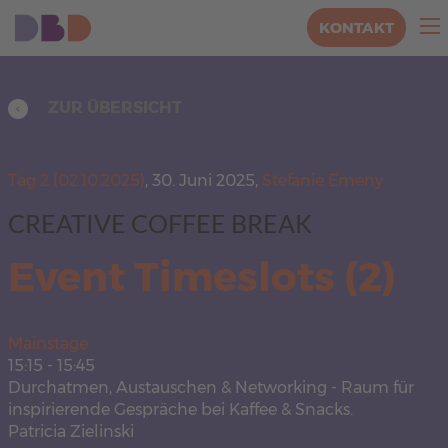
KONTAKT
ZUR ÜBERSICHT
Tag 2 (02.10.2025)
,
30. Juni 2025,
Stefanie Emeny
CREATIVE COFFEE BREAK
Event Timeslots (2)
Mainstage
15:15
-
15:45
Durchatmen, Austauschen & Networking - Raum für
inspirierende Gespräche bei Kaffee & Snacks.
Patricia Zielinski